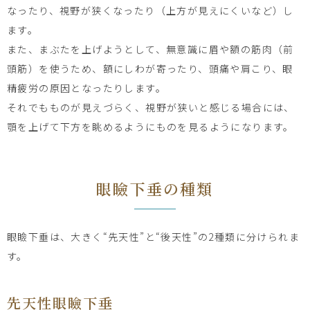
なったり、視野が狭くなったり（上方が見えにくいなど）し
ます。
また、まぶたを上げようとして、無意識に眉や額の筋肉（前
頭筋）を使うため、額にしわが寄ったり、頭痛や肩こり、眼
精疲労の原因となったりします。
それでもものが見えづらく、視野が狭いと感じる場合には、
顎を上げて下方を眺めるようにものを見るようになります。
眼瞼下垂の種類
眼瞼下垂は、大きく“先天性”と“後天性”の2種類に分けられま
す。
先天性眼瞼下垂