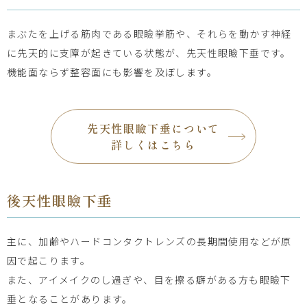
まぶたを上げる筋肉である眼瞼挙筋や、それらを動かす神経
に先天的に支障が起きている状態が、先天性眼瞼下垂です。
機能面ならず整容面にも影響を及ぼします。
先天性眼瞼下垂について
詳しくはこちら
後天性眼瞼下垂
主に、加齢やハードコンタクトレンズの長期間使用などが原
因で起こります。
また、アイメイクのし過ぎや、目を擦る癖がある方も眼瞼下
垂となることがあります。