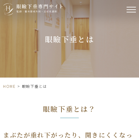
眼瞼下垂とは
HOME
>
眼瞼下垂とは
眼瞼下垂とは？
まぶたが垂れ下がったり、開きにくくなっ