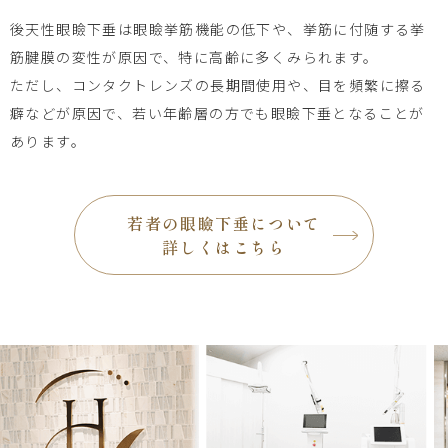
後天性眼瞼下垂は眼瞼挙筋機能の低下や、挙筋に付随する挙
筋腱膜の変性が原因で、特に高齢に多くみられます。
ただし、コンタクトレンズの長期間使用や、目を頻繁に擦る
癖などが原因で、若い年齢層の方でも眼瞼下垂となることが
あります。
若者の眼瞼下垂について
詳しくはこちら